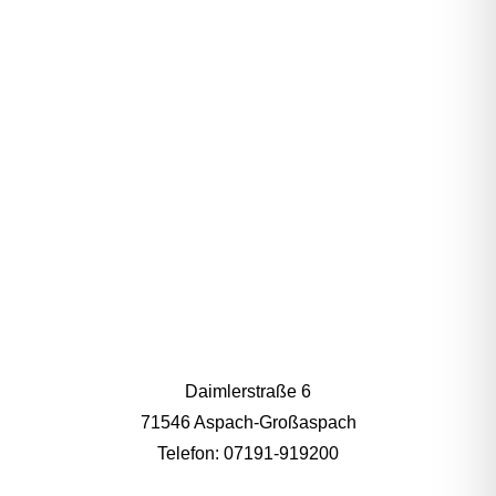
NEKTARE
Daimlerstraße 6
71546 Aspach-Großaspach
Telefon: 07191-919200