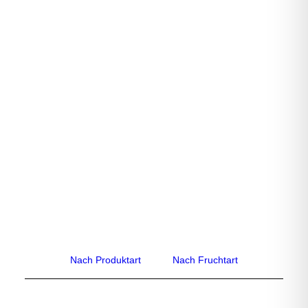
Multivitamin Saft
Nach Produktart
Nach Fruchtart