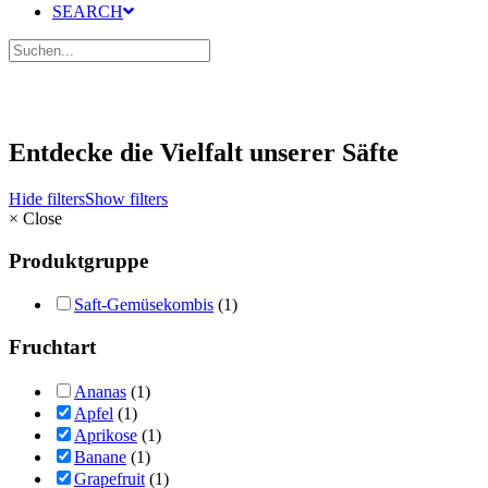
SEARCH
Entdecke die Vielfalt unserer Säfte
Hide filters
Show filters
×
Close
Produktgruppe
Saft-Gemüsekombis
(1)
Fruchtart
Ananas
(1)
Apfel
(1)
Aprikose
(1)
Banane
(1)
Grapefruit
(1)