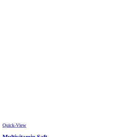
Quick-View
Multivitamin Saft