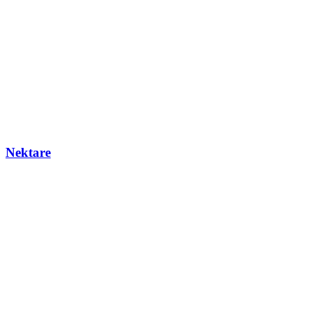
Nektare