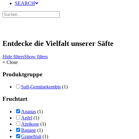
SEARCH
Entdecke die Vielfalt unserer Säfte
Hide filters
Show filters
×
Close
Produktgruppe
Saft-Gemüsekombis
(1)
Fruchtart
Ananas
(1)
Apfel
(1)
Aprikose
(1)
Banane
(1)
Grapefruit
(1)