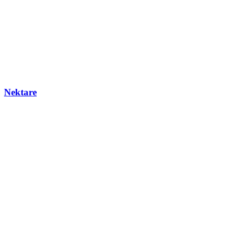
Nektare