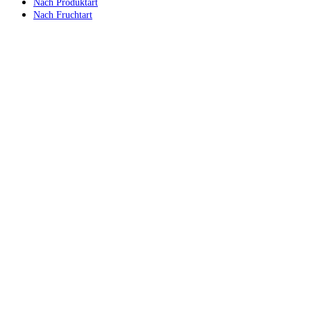
Nach Produktart
Nach Fruchtart