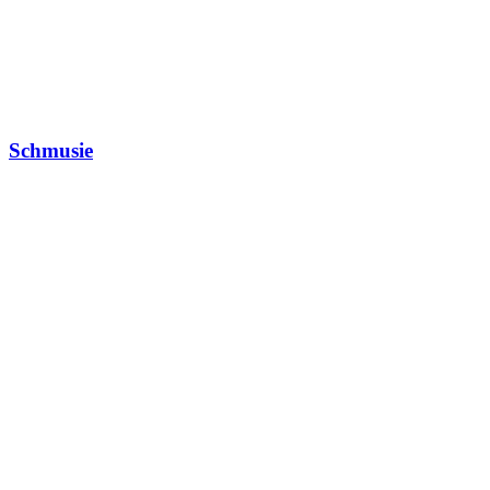
Schmusie