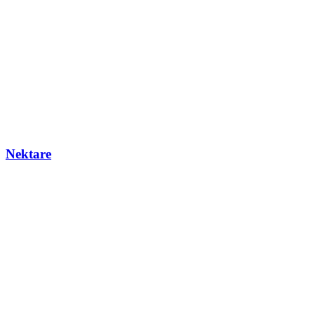
Nektare