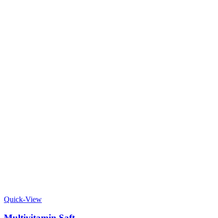
Quick-View
Multivitamin Saft