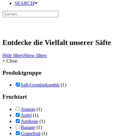
SEARCH
Entdecke die Vielfalt unserer Säfte
Hide filters
Show filters
×
Close
Produktgruppe
Saft-Gemüsekombis
(1)
Fruchtart
Ananas
(1)
Apfel
(1)
Aprikose
(1)
Banane
(1)
Grapefruit
(1)