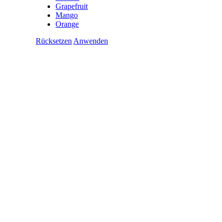
Grapefruit
Mango
Orange
Rücksetzen
Anwenden