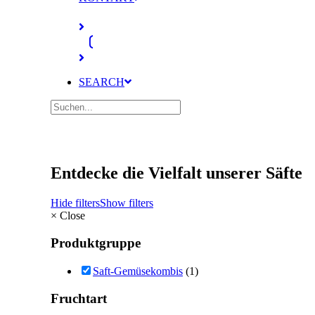
SEARCH
Entdecke die Vielfalt unserer Säfte
Hide filters
Show filters
×
Close
Produktgruppe
Saft-Gemüsekombis
(1)
Fruchtart