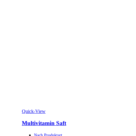
Quick-View
Multivitamin Saft
Nach Produktart