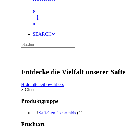
SEARCH
Entdecke die Vielfalt unserer Säfte
Hide filters
Show filters
×
Close
Produktgruppe
Saft-Gemüsekombis
(1)
Fruchtart