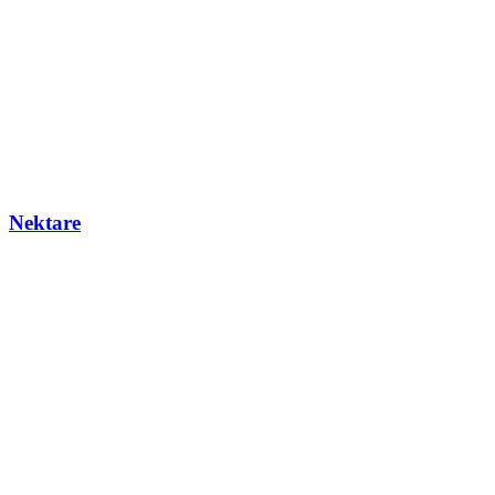
Nektare