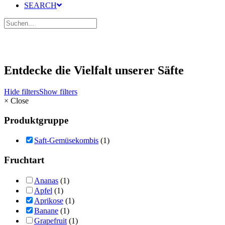
SEARCH
Entdecke die Vielfalt unserer Säfte
Hide filters
Show filters
×
Close
Produktgruppe
Saft-Gemüsekombis
(1)
Fruchtart
Ananas
(1)
Apfel
(1)
Aprikose
(1)
Banane
(1)
Grapefruit
(1)