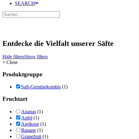
SEARCH
Entdecke die Vielfalt unserer Säfte
Hide filters
Show filters
×
Close
Produktgruppe
Saft-Gemüsekombis
(1)
Fruchtart
Ananas
(1)
Apfel
(1)
Aprikose
(1)
Banane
(1)
Grapefruit
(1)