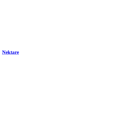
Nektare