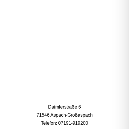
NEKTARE
Daimlerstraße 6
71546 Aspach-Großaspach
Telefon: 07191-919200