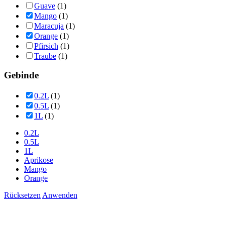
Guave
(1)
Mango
(1)
Maracuja
(1)
Orange
(1)
Pfirsich
(1)
Traube
(1)
Gebinde
0.2L
(1)
0.5L
(1)
1L
(1)
0.2L
0.5L
1L
Aprikose
Mango
Orange
Rücksetzen
Anwenden