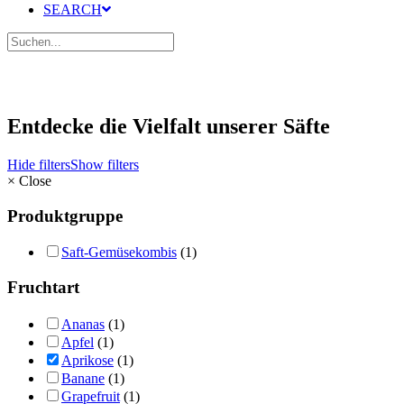
SEARCH
Entdecke die Vielfalt unserer Säfte
Hide filters
Show filters
×
Close
Produktgruppe
Saft-Gemüsekombis
(1)
Fruchtart
Ananas
(1)
Apfel
(1)
Aprikose
(1)
Banane
(1)
Grapefruit
(1)