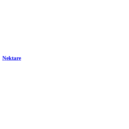
Nektare