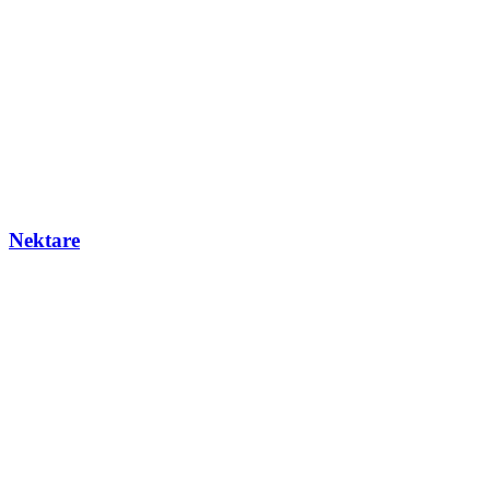
Nektare