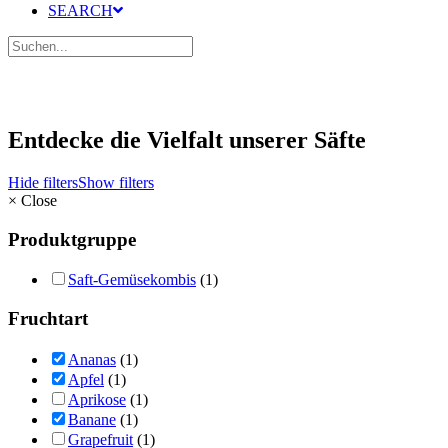
SEARCH
Entdecke die Vielfalt unserer Säfte
Hide filters
Show filters
×
Close
Produktgruppe
Saft-Gemüsekombis
(1)
Fruchtart
Ananas
(1)
Apfel
(1)
Aprikose
(1)
Banane
(1)
Grapefruit
(1)