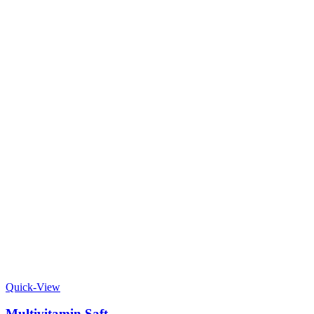
Quick-View
Multivitamin Saft