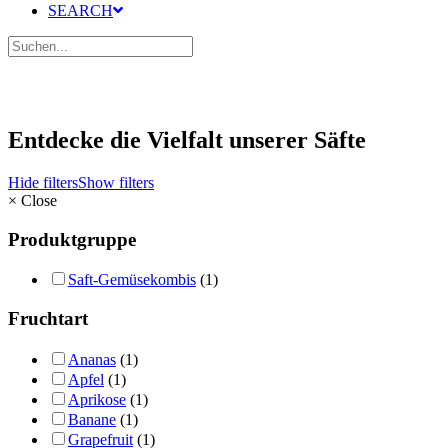
SEARCH
Entdecke die Vielfalt unserer Säfte
Hide filters
Show filters
×
Close
Produktgruppe
Saft-Gemüsekombis
(1)
Fruchtart
Ananas
(1)
Apfel
(1)
Aprikose
(1)
Banane
(1)
Grapefruit
(1)