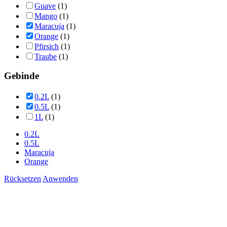
Guave
(1)
Mango
(1)
Maracuja
(1)
Orange
(1)
Pfirsich
(1)
Traube
(1)
Gebinde
0.2L
(1)
0.5L
(1)
1L
(1)
0.2L
0.5L
Maracuja
Orange
Rücksetzen
Anwenden