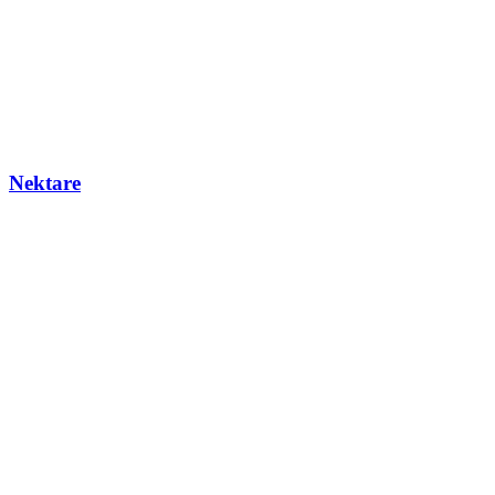
Nektare