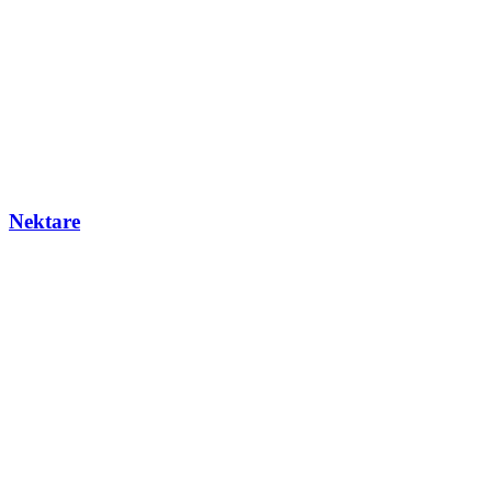
Nektare