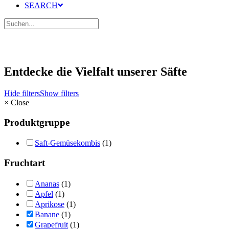
SEARCH
Entdecke die Vielfalt unserer Säfte
Hide filters
Show filters
×
Close
Produktgruppe
Saft-Gemüsekombis
(1)
Fruchtart
Ananas
(1)
Apfel
(1)
Aprikose
(1)
Banane
(1)
Grapefruit
(1)