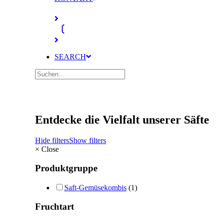
SEARCH
Entdecke die Vielfalt unserer Säfte
Hide filters
Show filters
×
Close
Produktgruppe
Saft-Gemüsekombis
(1)
Fruchtart