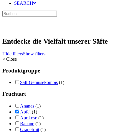
SEARCH
Entdecke die Vielfalt unserer Säfte
Hide filters
Show filters
×
Close
Produktgruppe
Saft-Gemüsekombis
(1)
Fruchtart
Ananas
(1)
Apfel
(1)
Aprikose
(1)
Banane
(1)
Grapefruit
(1)