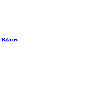
Nektare