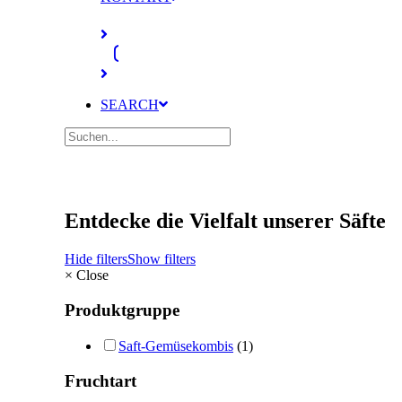
SEARCH
Entdecke die Vielfalt unserer Säfte
Hide filters
Show filters
×
Close
Produktgruppe
Saft-Gemüsekombis
(1)
Fruchtart