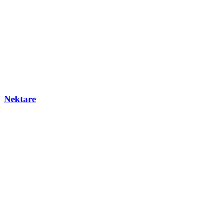
Nektare