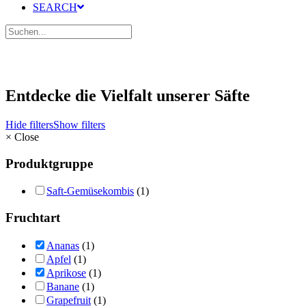
SEARCH
Entdecke die Vielfalt unserer Säfte
Hide filters
Show filters
×
Close
Produktgruppe
Saft-Gemüsekombis
(1)
Fruchtart
Ananas
(1)
Apfel
(1)
Aprikose
(1)
Banane
(1)
Grapefruit
(1)