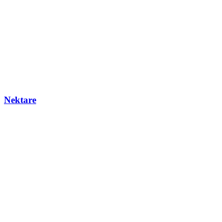
Nektare