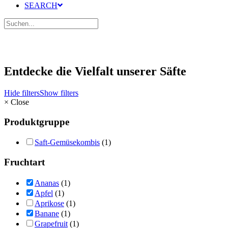
SEARCH
Entdecke die Vielfalt unserer Säfte
Hide filters
Show filters
×
Close
Produktgruppe
Saft-Gemüsekombis
(1)
Fruchtart
Ananas
(1)
Apfel
(1)
Aprikose
(1)
Banane
(1)
Grapefruit
(1)