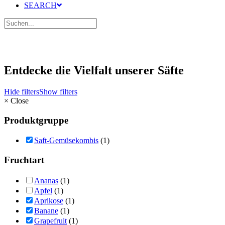
SEARCH
Entdecke die Vielfalt unserer Säfte
Hide filters
Show filters
×
Close
Produktgruppe
Saft-Gemüsekombis
(1)
Fruchtart
Ananas
(1)
Apfel
(1)
Aprikose
(1)
Banane
(1)
Grapefruit
(1)