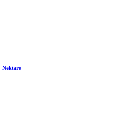
Nektare