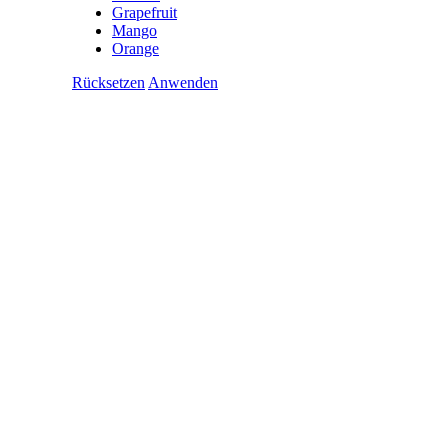
Grapefruit
Mango
Orange
Rücksetzen
Anwenden