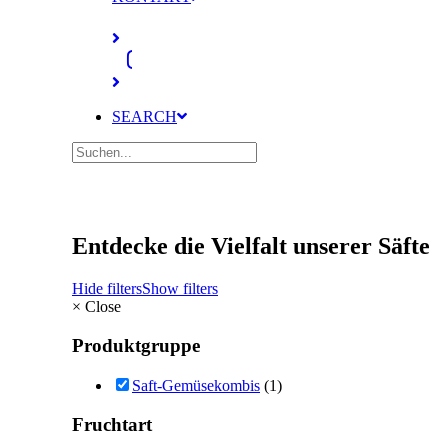
SEARCH
Entdecke die Vielfalt unserer Säfte
Hide filters
Show filters
×
Close
Produktgruppe
Saft-Gemüsekombis
(1)
Fruchtart