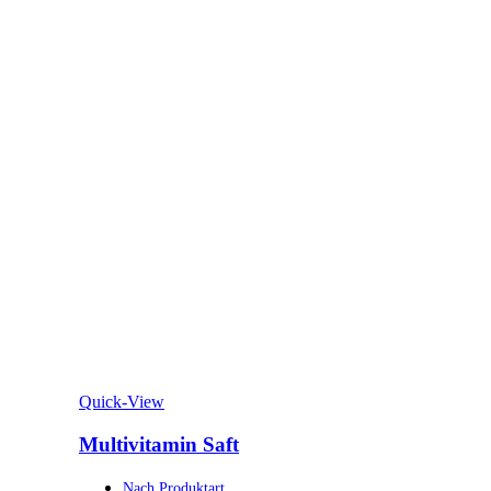
Quick-View
Multivitamin Saft
Nach Produktart