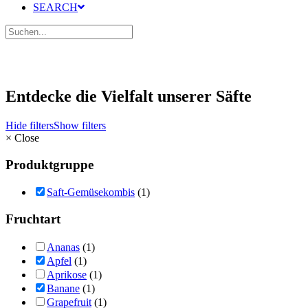
SEARCH
Entdecke die Vielfalt unserer Säfte
Hide filters
Show filters
×
Close
Produktgruppe
Saft-Gemüsekombis
(1)
Fruchtart
Ananas
(1)
Apfel
(1)
Aprikose
(1)
Banane
(1)
Grapefruit
(1)