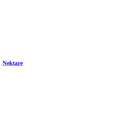
Nektare