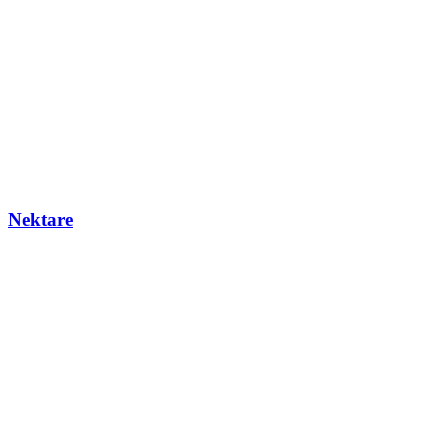
Nektare