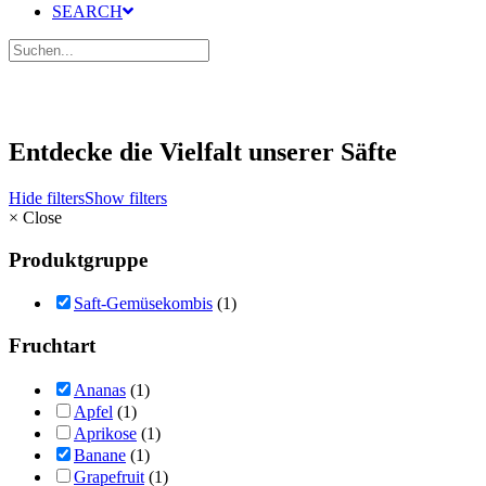
SEARCH
Entdecke die Vielfalt unserer Säfte
Hide filters
Show filters
×
Close
Produktgruppe
Saft-Gemüsekombis
(1)
Fruchtart
Ananas
(1)
Apfel
(1)
Aprikose
(1)
Banane
(1)
Grapefruit
(1)