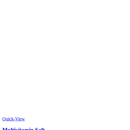
Quick-View
Multivitamin Saft