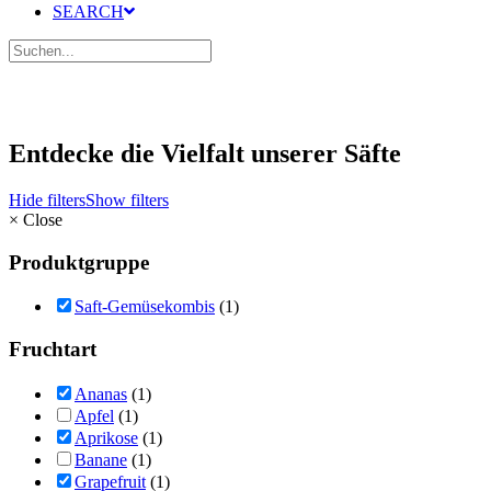
SEARCH
Entdecke die Vielfalt unserer Säfte
Hide filters
Show filters
×
Close
Produktgruppe
Saft-Gemüsekombis
(1)
Fruchtart
Ananas
(1)
Apfel
(1)
Aprikose
(1)
Banane
(1)
Grapefruit
(1)