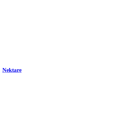
Nektare