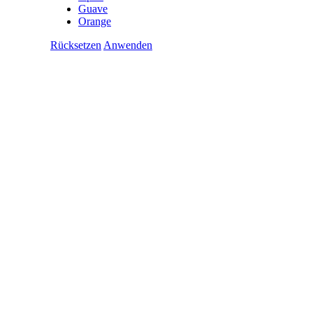
Guave
Orange
Rücksetzen
Anwenden