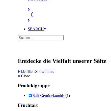
SEARCH
Entdecke die Vielfalt unserer Säfte
Hide filters
Show filters
×
Close
Produktgruppe
Saft-Gemüsekombis
(1)
Fruchtart