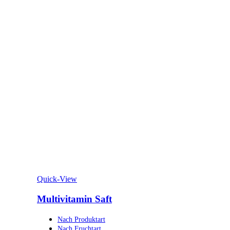
Quick-View
Multivitamin Saft
Nach Produktart
Nach Fruchtart