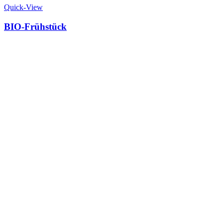
Quick-View
BIO-Frühstück