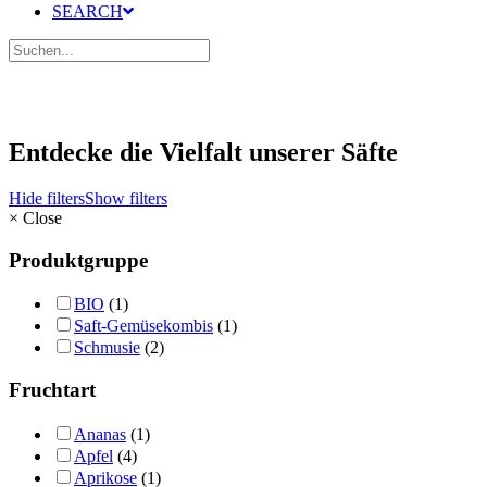
SEARCH
Entdecke die Vielfalt unserer Säfte
Hide filters
Show filters
×
Close
Produktgruppe
BIO
(1)
Saft-Gemüsekombis
(1)
Schmusie
(2)
Fruchtart
Ananas
(1)
Apfel
(4)
Aprikose
(1)