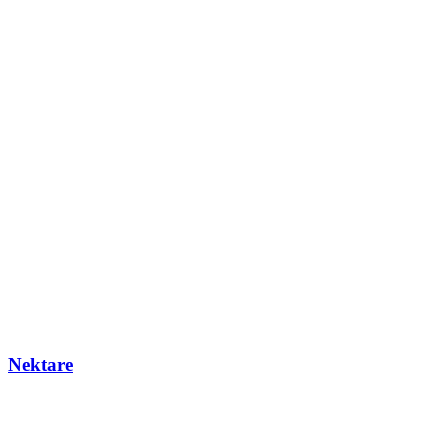
Nektare