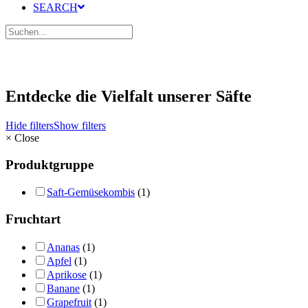
SEARCH
Entdecke die Vielfalt unserer Säfte
Hide filters
Show filters
×
Close
Produktgruppe
Saft-Gemüsekombis
(1)
Fruchtart
Ananas
(1)
Apfel
(1)
Aprikose
(1)
Banane
(1)
Grapefruit
(1)