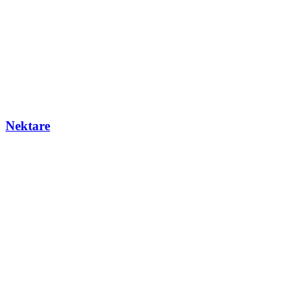
Nektare