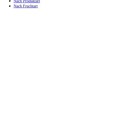
Nach Produktart
Nach Fruchtart