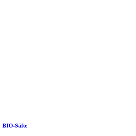
BIO-Säfte