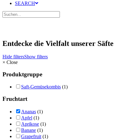
SEARCH
Entdecke die Vielfalt unserer Säfte
Hide filters
Show filters
×
Close
Produktgruppe
Saft-Gemüsekombis
(1)
Fruchtart
Ananas
(1)
Apfel
(1)
Aprikose
(1)
Banane
(1)
Grapefruit
(1)