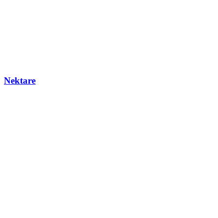
Nektare