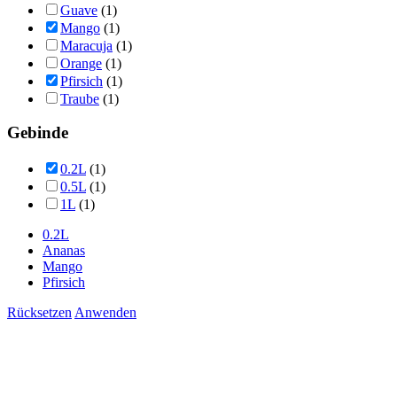
Guave
(1)
Mango
(1)
Maracuja
(1)
Orange
(1)
Pfirsich
(1)
Traube
(1)
Gebinde
0.2L
(1)
0.5L
(1)
1L
(1)
0.2L
Ananas
Mango
Pfirsich
Rücksetzen
Anwenden