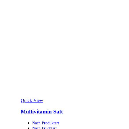
Quick-View
Multivitamin Saft
Nach Produktart
Nach Fruchtart