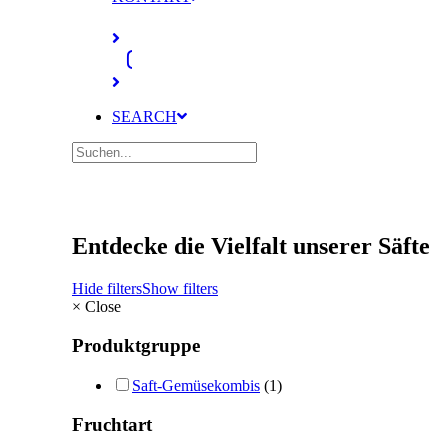
SEARCH
Entdecke die Vielfalt unserer Säfte
Hide filters
Show filters
×
Close
Produktgruppe
Saft-Gemüsekombis
(1)
Fruchtart