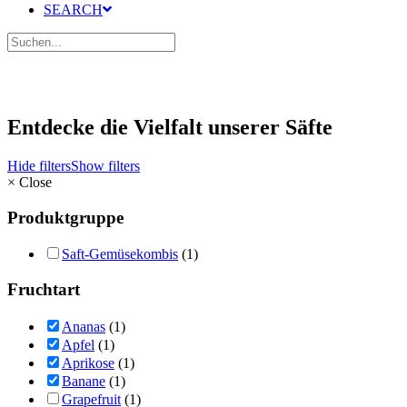
SEARCH
Entdecke die Vielfalt unserer Säfte
Hide filters
Show filters
×
Close
Produktgruppe
Saft-Gemüsekombis
(1)
Fruchtart
Ananas
(1)
Apfel
(1)
Aprikose
(1)
Banane
(1)
Grapefruit
(1)