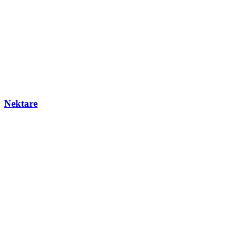
Nektare