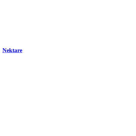
Nektare