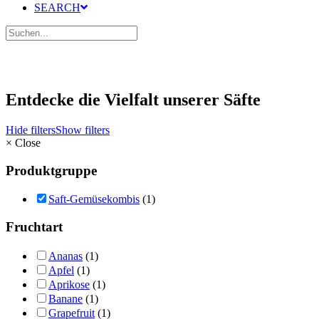
SEARCH
Entdecke die Vielfalt unserer Säfte
Hide filters
Show filters
×
Close
Produktgruppe
Saft-Gemüsekombis
(1)
Fruchtart
Ananas
(1)
Apfel
(1)
Aprikose
(1)
Banane
(1)
Grapefruit
(1)