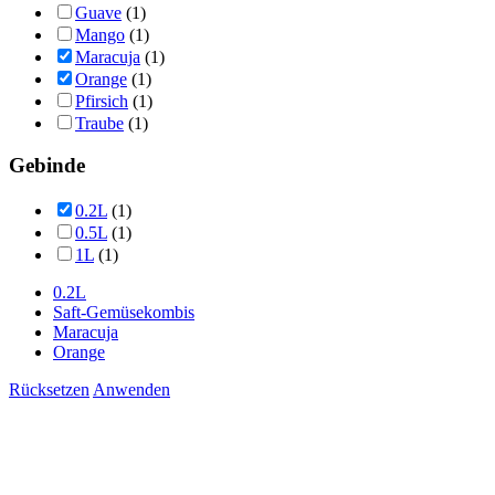
Guave
(1)
Mango
(1)
Maracuja
(1)
Orange
(1)
Pfirsich
(1)
Traube
(1)
Gebinde
0.2L
(1)
0.5L
(1)
1L
(1)
0.2L
Saft-Gemüsekombis
Maracuja
Orange
Rücksetzen
Anwenden