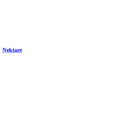
Nektare