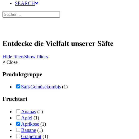
SEARCH
Entdecke die Vielfalt unserer Säfte
Hide filters
Show filters
×
Close
Produktgruppe
Saft-Gemüsekombis
(1)
Fruchtart
Ananas
(1)
Apfel
(1)
Aprikose
(1)
Banane
(1)
Grapefruit
(1)