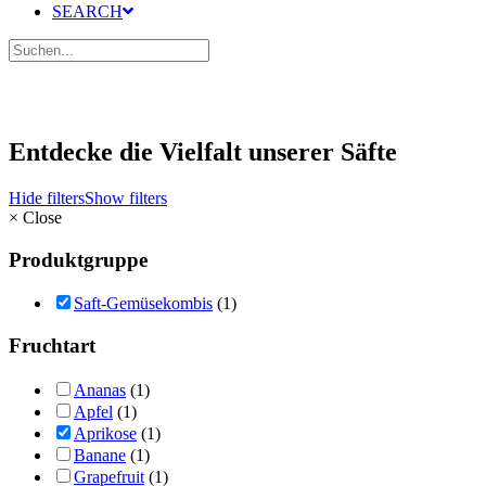
SEARCH
Entdecke die Vielfalt unserer Säfte
Hide filters
Show filters
×
Close
Produktgruppe
Saft-Gemüsekombis
(1)
Fruchtart
Ananas
(1)
Apfel
(1)
Aprikose
(1)
Banane
(1)
Grapefruit
(1)