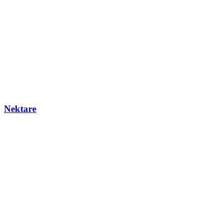
Nektare