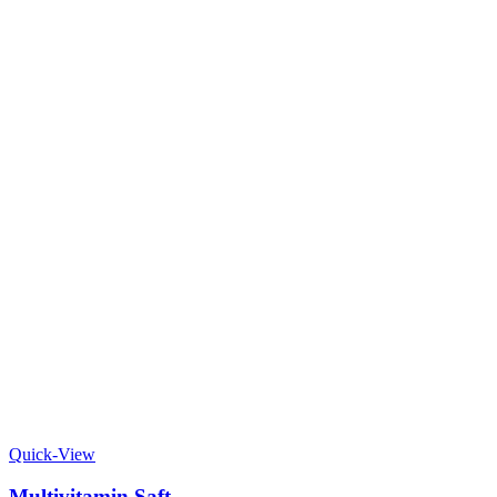
Quick-View
Multivitamin Saft