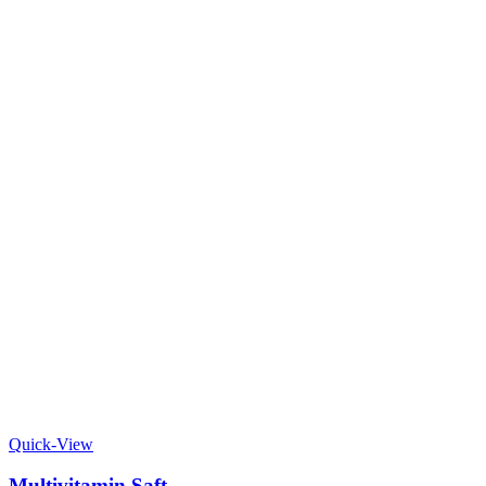
Quick-View
Multivitamin Saft