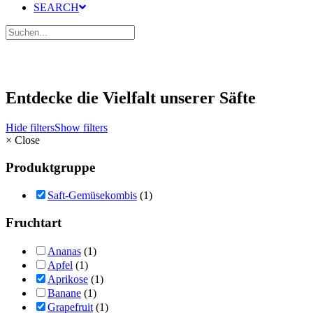
SEARCH
Entdecke die Vielfalt unserer Säfte
Hide filters
Show filters
×
Close
Produktgruppe
Saft-Gemüsekombis
(1)
Fruchtart
Ananas
(1)
Apfel
(1)
Aprikose
(1)
Banane
(1)
Grapefruit
(1)