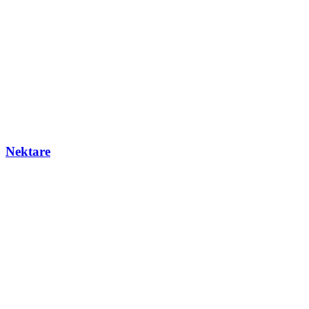
Nektare