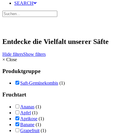
SEARCH
Entdecke die Vielfalt unserer Säfte
Hide filters
Show filters
×
Close
Produktgruppe
Saft-Gemüsekombis
(1)
Fruchtart
Ananas
(1)
Apfel
(1)
Aprikose
(1)
Banane
(1)
Grapefruit
(1)