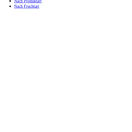
Nach Produktart
Nach Fruchtart