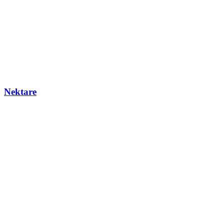
Nektare