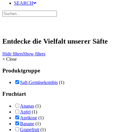
SEARCH
Entdecke die Vielfalt unserer Säfte
Hide filters
Show filters
×
Close
Produktgruppe
Saft-Gemüsekombis
(1)
Fruchtart
Ananas
(1)
Apfel
(1)
Aprikose
(1)
Banane
(1)
Grapefruit
(1)