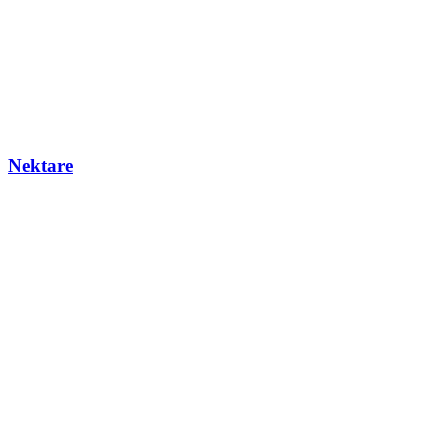
Nektare