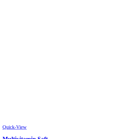
Quick-View
Multivitamin Saft