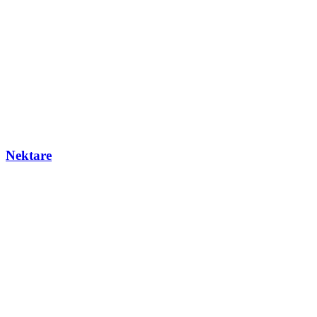
Nektare