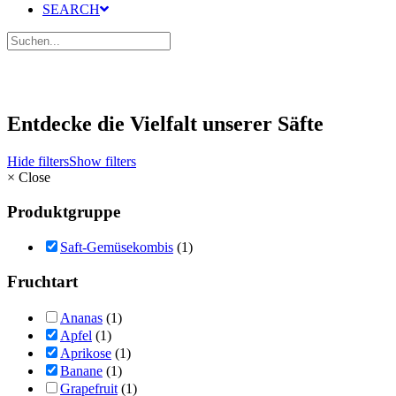
SEARCH
Entdecke die Vielfalt unserer Säfte
Hide filters
Show filters
×
Close
Produktgruppe
Saft-Gemüsekombis
(1)
Fruchtart
Ananas
(1)
Apfel
(1)
Aprikose
(1)
Banane
(1)
Grapefruit
(1)