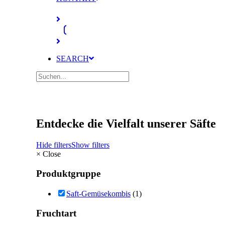
SEARCH
Entdecke die Vielfalt unserer Säfte
Hide filters
Show filters
×
Close
Produktgruppe
Saft-Gemüsekombis
(1)
Fruchtart