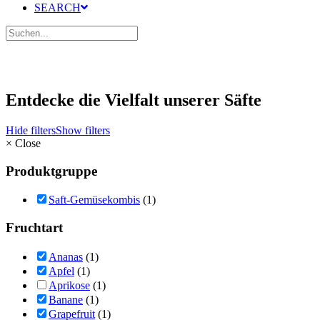
SEARCH
Entdecke die Vielfalt unserer Säfte
Hide filters
Show filters
×
Close
Produktgruppe
Saft-Gemüsekombis
(1)
Fruchtart
Ananas
(1)
Apfel
(1)
Aprikose
(1)
Banane
(1)
Grapefruit
(1)