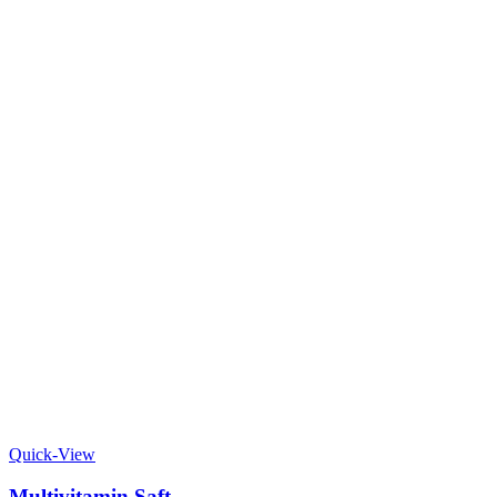
Quick-View
Multivitamin Saft