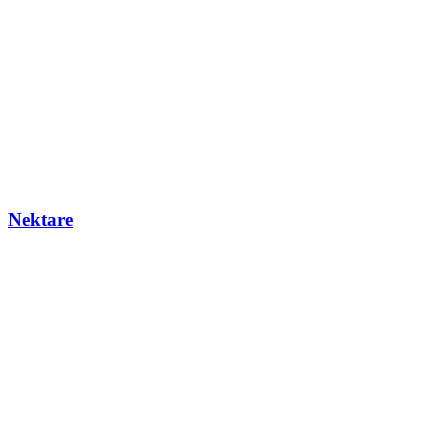
Nektare