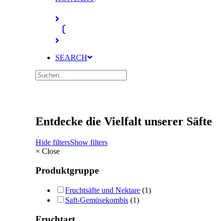
SEARCH
Entdecke die Vielfalt unserer Säfte
Hide filters
Show filters
×
Close
Produktgruppe
Fruchtsäfte und Nektare
(1)
Saft-Gemüsekombis
(1)
Fruchtart