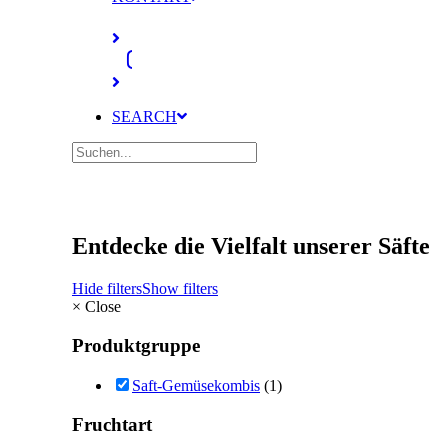
SEARCH
Entdecke die Vielfalt unserer Säfte
Hide filters
Show filters
×
Close
Produktgruppe
Saft-Gemüsekombis
(1)
Fruchtart