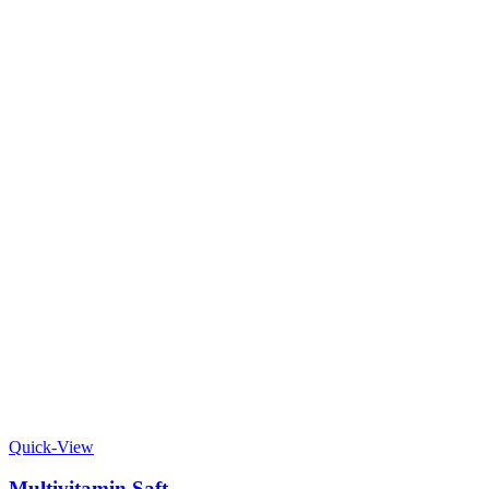
Quick-View
Multivitamin Saft