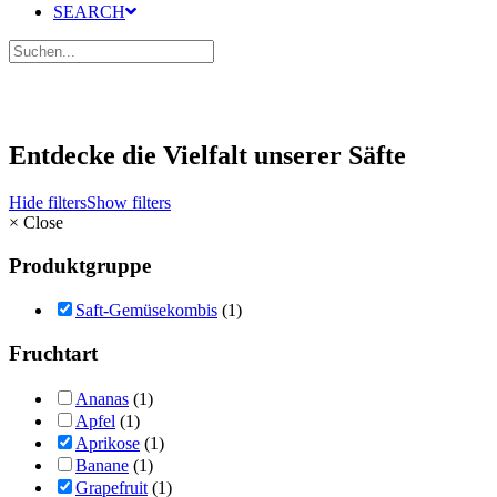
SEARCH
Entdecke die Vielfalt unserer Säfte
Hide filters
Show filters
×
Close
Produktgruppe
Saft-Gemüsekombis
(1)
Fruchtart
Ananas
(1)
Apfel
(1)
Aprikose
(1)
Banane
(1)
Grapefruit
(1)