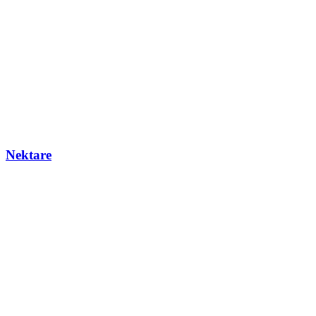
Nektare