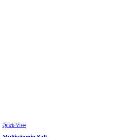
Quick-View
Multivitamin Saft