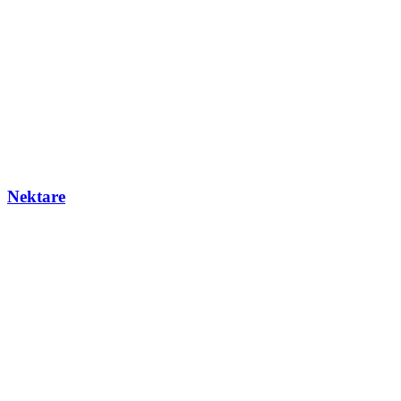
Nektare