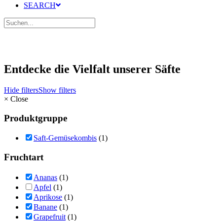
SEARCH
Entdecke die Vielfalt unserer Säfte
Hide filters
Show filters
×
Close
Produktgruppe
Saft-Gemüsekombis
(1)
Fruchtart
Ananas
(1)
Apfel
(1)
Aprikose
(1)
Banane
(1)
Grapefruit
(1)