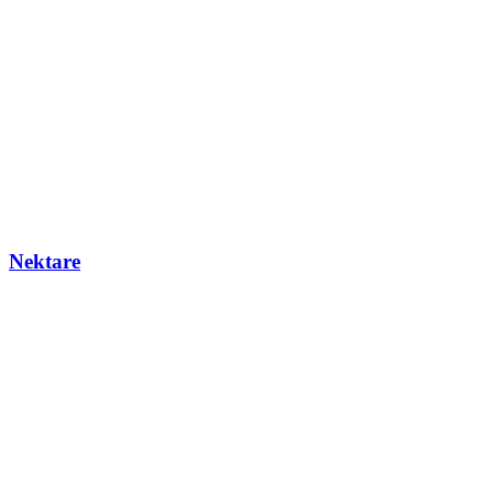
Nektare