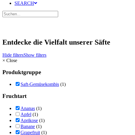
SEARCH
Entdecke die Vielfalt unserer Säfte
Hide filters
Show filters
×
Close
Produktgruppe
Saft-Gemüsekombis
(1)
Fruchtart
Ananas
(1)
Apfel
(1)
Aprikose
(1)
Banane
(1)
Grapefruit
(1)