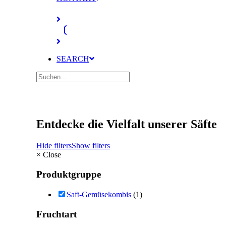
SEARCH
Entdecke die Vielfalt unserer Säfte
Hide filters
Show filters
×
Close
Produktgruppe
Saft-Gemüsekombis
(1)
Fruchtart