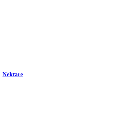
Nektare