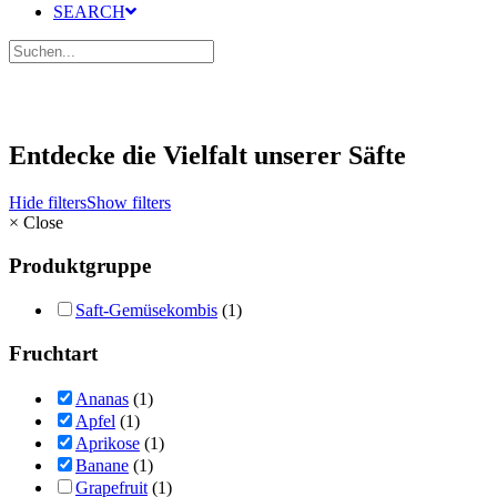
SEARCH
Entdecke die Vielfalt unserer Säfte
Hide filters
Show filters
×
Close
Produktgruppe
Saft-Gemüsekombis
(1)
Fruchtart
Ananas
(1)
Apfel
(1)
Aprikose
(1)
Banane
(1)
Grapefruit
(1)