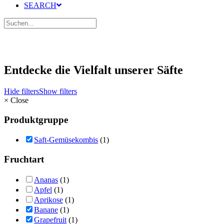
SEARCH
Entdecke die Vielfalt unserer Säfte
Hide filters
Show filters
×
Close
Produktgruppe
Saft-Gemüsekombis
(1)
Fruchtart
Ananas
(1)
Apfel
(1)
Aprikose
(1)
Banane
(1)
Grapefruit
(1)