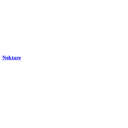
Nektare