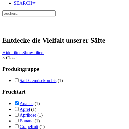
SEARCH
Entdecke die Vielfalt unserer Säfte
Hide filters
Show filters
×
Close
Produktgruppe
Saft-Gemüsekombis
(1)
Fruchtart
Ananas
(1)
Apfel
(1)
Aprikose
(1)
Banane
(1)
Grapefruit
(1)