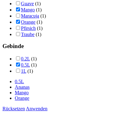
Guave
(1)
Mango
(1)
Maracuja
(1)
Orange
(1)
Pfirsich
(1)
Traube
(1)
Gebinde
0.2L
(1)
0.5L
(1)
1L
(1)
0.5L
Ananas
Mango
Orange
Rücksetzen
Anwenden