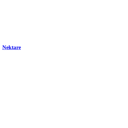
Nektare