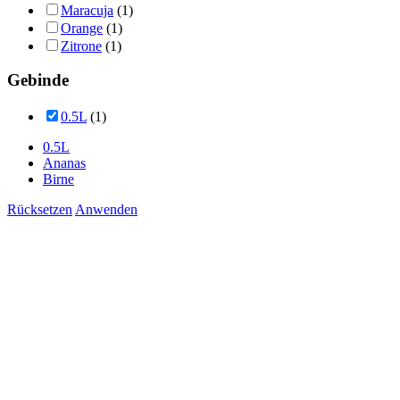
Maracuja
(1)
Orange
(1)
Zitrone
(1)
Gebinde
0.5L
(1)
0.5L
Ananas
Birne
Rücksetzen
Anwenden