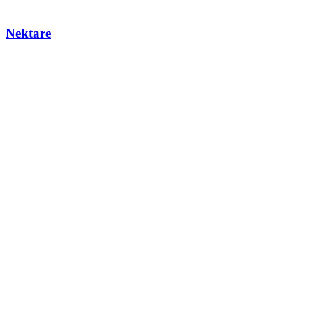
Nektare