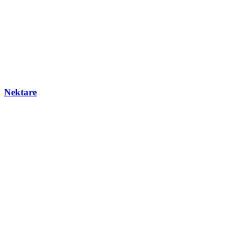
Nektare