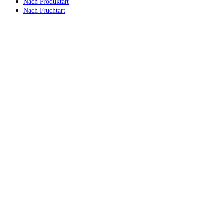
Nach Produktart
Nach Fruchtart