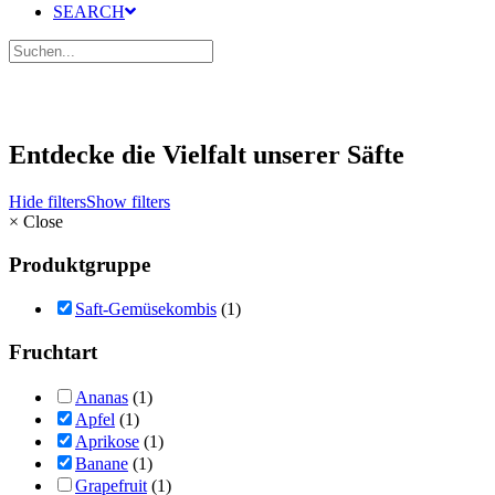
SEARCH
Entdecke die Vielfalt unserer Säfte
Hide filters
Show filters
×
Close
Produktgruppe
Saft-Gemüsekombis
(1)
Fruchtart
Ananas
(1)
Apfel
(1)
Aprikose
(1)
Banane
(1)
Grapefruit
(1)