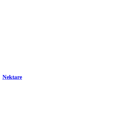
Nektare